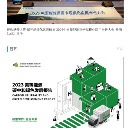
聚焦场景运营 探寻规模化运营破局 2026中国新能源重卡规模化应用推进大会·云南
站成功举行
智库
更多