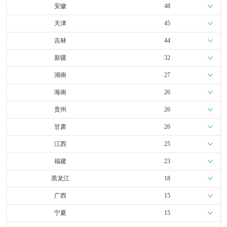
安徽
48
天津
45
吉林
44
新疆
32
湖南
27
海南
26
贵州
26
甘肃
26
江西
25
福建
23
黑龙江
18
广西
15
宁夏
15