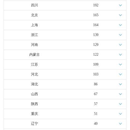
四川
192
北京
165
上海
164
浙江
139
河南
129
内蒙古
122
江苏
109
河北
103
湖北
86
山西
67
陕西
57
重庆
51
辽宁
49