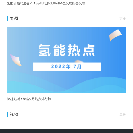
氢能引领能源变革！美锦能源碳中和绿色发展报告发布
专题
更多
掀起热潮！氢能7月热点排行榜
视频
更多