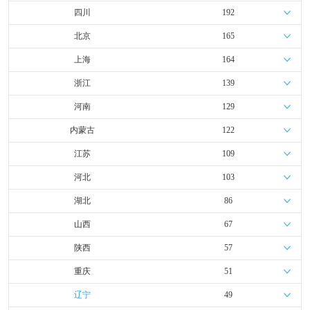
四川
192
北京
165
上海
164
浙江
139
河南
129
内蒙古
122
江苏
109
河北
103
湖北
86
山西
67
陕西
57
重庆
51
辽宁
49