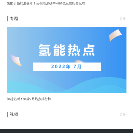
氢能引领能源变革！美锦能源碳中和绿色发展报告发布
专题
更多
掀起热潮！氢能7月热点排行榜
视频
更多