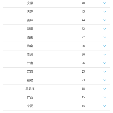
安徽
48
天津
45
吉林
44
新疆
32
湖南
27
海南
26
贵州
26
甘肃
26
江西
25
福建
23
黑龙江
18
广西
15
宁夏
15