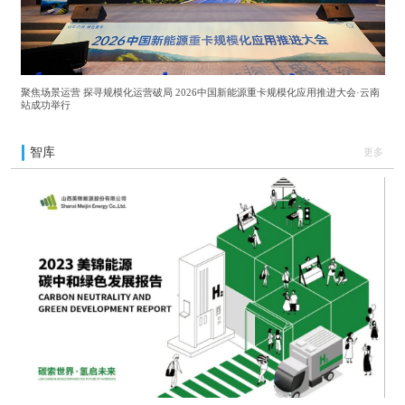
聚焦场景运营 探寻规模化运营破局 2026中国新能源重卡规模化应用推进大会·云南
站成功举行
智库
更多