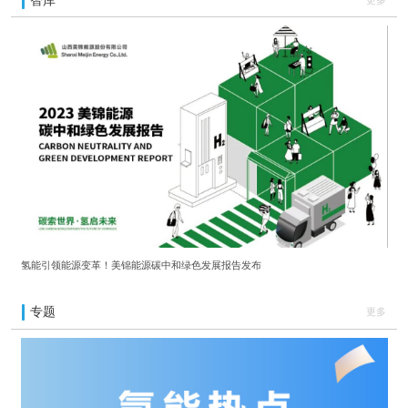
智库
更多
氢能引领能源变革！美锦能源碳中和绿色发展报告发布
专题
更多