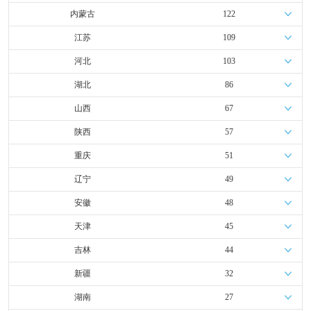
内蒙古
122
江苏
109
河北
103
湖北
86
山西
67
陕西
57
重庆
51
辽宁
49
安徽
48
天津
45
吉林
44
新疆
32
湖南
27