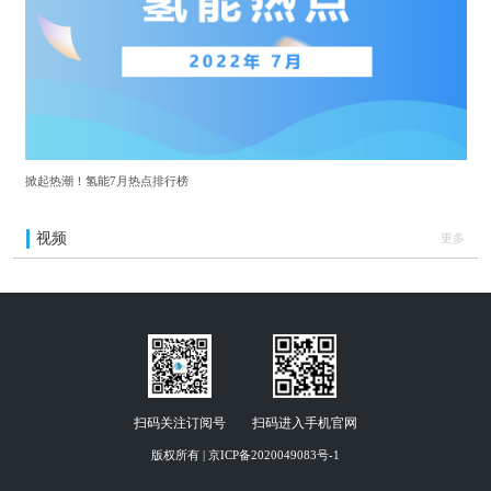
掀起热潮！氢能7月热点排行榜
视频
更多
扫码关注订阅号
扫码进入手机官网
版权所有 | 京ICP备2020049083号-1