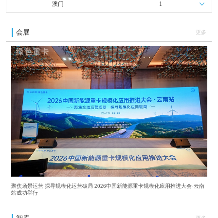
澳门
1
会展
更多
聚焦场景运营 探寻规模化运营破局 2026中国新能源重卡规模化应用推进大会·云南
站成功举行