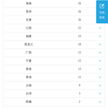
海南
26
贵州
26
写稿
投稿
甘肃
26
江西
25
福建
23
黑龙江
18
广西
15
宁夏
15
香港
13
青海
11
云南
9
台湾
3
西藏
2