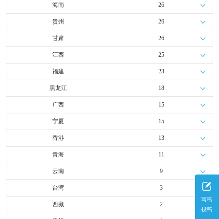
海南
26
贵州
26
甘肃
26
江西
25
福建
23
黑龙江
18
广西
15
宁夏
15
香港
13
青海
11
云南
9
台湾
3
写稿
西藏
2
投稿