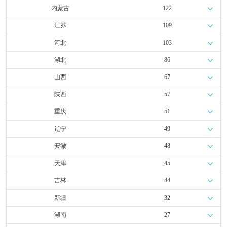
内蒙古
122
江苏
109
河北
103
湖北
86
山西
67
陕西
57
重庆
51
辽宁
49
安徽
48
天津
45
吉林
44
新疆
32
湖南
27