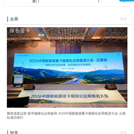
澳门
1
会展
更多
聚焦场景运营 探寻规模化运营破局 2026中国新能源重卡规模化应用推进大会·云南
站成功举行
智库
更多