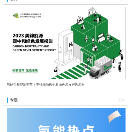
氢能引领能源变革！美锦能源碳中和绿色发展报告发布
专题
更多