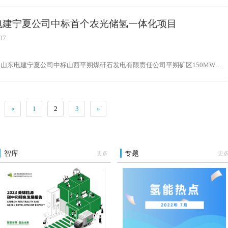
州市委副书记、市长吴秀玲、朔州市委常委、副市长刘亮、中国广核新能源控股
工程师鹿浩出席签约仪式并见证签约。
电建宁夏公司中标首个农光储氢一体化项目
07
，山东电建宁夏公司中标山西平朔煤矸石发电有限责任公司平朔矿区150MW农
体化PC项目，是公司承担的第一个农光储氢一体化项目。为后续储能市场的扩
了坚实的基础。随后，山东电建宁夏公司将继续致力于新能源相关业务市场开拓
模式探索，积极参与能源绿色低碳开发建设。
«
1
2
3
»
智库
专题
更多
更