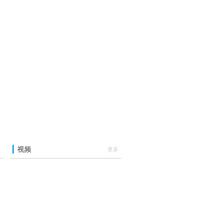
视频
多
更多