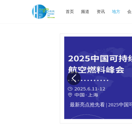
首页
频道
资讯
地方
会
业高峰论坛圆满落幕！
最新亮点抢先看 | 2025