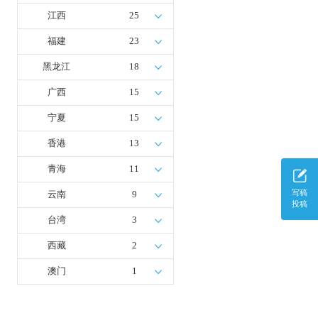
江西
25
福建
23
黑龙江
18
广西
15
宁夏
15
香港
13
青海
11
写稿
云南
9
投稿
台湾
3
西藏
2
澳门
1